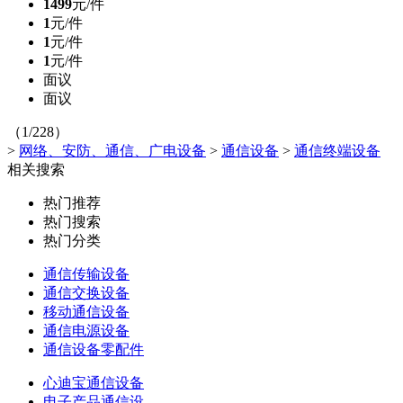
1499
元/件
1
元/件
1
元/件
1
元/件
面议
面议
（1/228）
>
网络、安防、通信、广电设备
>
通信设备
>
通信终端设备
相关搜索
热门推荐
热门搜索
热门分类
通信传输设备
通信交换设备
移动通信设备
通信电源设备
通信设备零配件
心迪宝通信设备
电子产品通信设