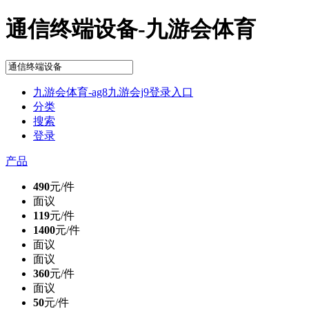
通信终端设备-九游会体育
九游会体育-ag8九游会j9登录入口
分类
搜索
登录
产品
490
元/件
面议
119
元/件
1400
元/件
面议
面议
360
元/件
面议
50
元/件