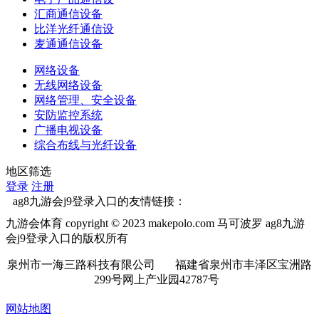
汇商通信设备
比洋光纤通信设
麦通通信设备
网络设备
无线网络设备
网络管理、安全设备
安防监控系统
广播电视设备
综合布线与光纤设备
地区筛选
登录
注册
ag8九游会j9登录入口的友情链接：
九游会体育 copyright © 2023 makepolo.com 马可波罗 ag8九游
会j9登录入口的版权所有
泉州市一海三路科技有限公司 福建省泉州市丰泽区宝洲路
299号网上产业园42787号
网站地图