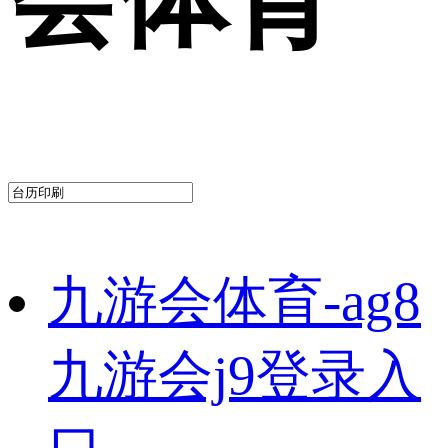
九游会体育-ag8
九游会j9登录入