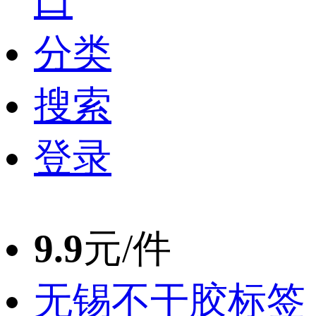
口
分类
搜索
登录
9.9
元/件
无锡不干胶标签