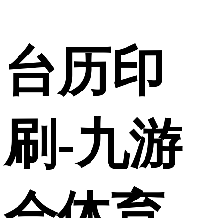
台历印
刷-九游
会体育