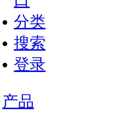
口
分类
搜索
登录
产品