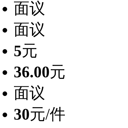
面议
面议
5
元
36.00
元
面议
30
元/件