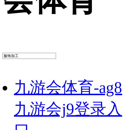
九游会体育-ag8
九游会j9登录入