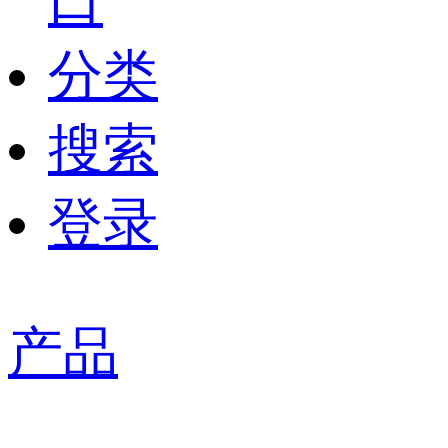
口
分类
搜索
登录
产品