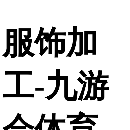
服饰加
工-九游
会体育