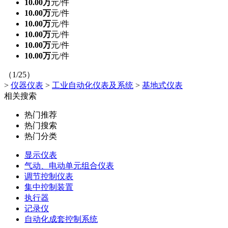
10.00万
元/件
10.00万
元/件
10.00万
元/件
10.00万
元/件
10.00万
元/件
10.00万
元/件
（1/25）
>
仪器仪表
>
工业自动化仪表及系统
>
基地式仪表
相关搜索
热门推荐
热门搜索
热门分类
显示仪表
气动、电动单元组合仪表
调节控制仪表
集中控制装置
执行器
记录仪
自动化成套控制系统