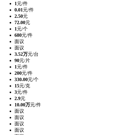
1
元/件
0.01
元/件
2.50
元
72.00
元
1
元/个
680
元/件
面议
面议
3.52万
元/台
90
元/片
1
元/件
200
元/件
330.00
元/个
15
元/克
3
元/件
2.9
元
10.00万
元/件
面议
面议
面议
面议