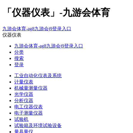
「仪器仪表」-九游会体育
九游会体育-ag8九游会j9登录入口
仪器仪表
九游会体育-ag8九游会j9登录入口
分类
搜索
登录
工业自动化仪表及系统
计量仪表
机械量测量仪器
光学仪器
分析仪器
电工仪器仪表
电子测量仪器
试验机
试验箱及环境试验设备
量具量仪