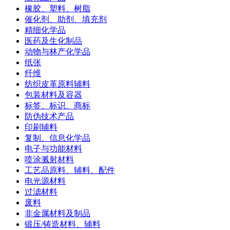
橡胶、塑料、树脂
催化剂、助剂、填充剂
精细化学品
医药及生化制品
动物与林产化学品
纸张
纤维
纺织皮革原料辅料
包装材料及容器
标签、标识、商标
防伪技术产品
印刷辅料
复制、信息化学品
电子与功能材料
喷涂溅射材料
工艺品原料、辅料、配件
电光源材料
过滤材料
废料
非金属材料及制品
锻压/铸造材料、辅料