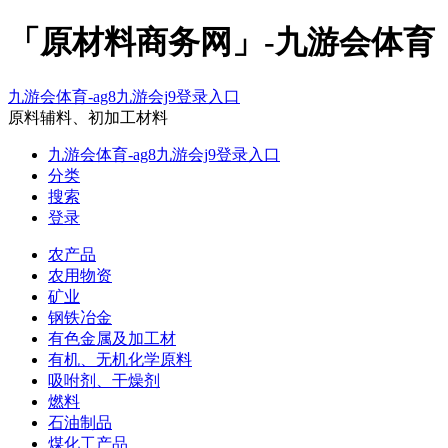
「原材料商务网」-九游会体育
九游会体育-ag8九游会j9登录入口
原料辅料、初加工材料
九游会体育-ag8九游会j9登录入口
分类
搜索
登录
农产品
农用物资
矿业
钢铁冶金
有色金属及加工材
有机、无机化学原料
吸咐剂、干燥剂
燃料
石油制品
煤化工产品