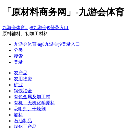
「原材料商务网」-九游会体育
九游会体育-ag8九游会j9登录入口
原料辅料、初加工材料
九游会体育-ag8九游会j9登录入口
分类
搜索
登录
农产品
农用物资
矿业
钢铁冶金
有色金属及加工材
有机、无机化学原料
吸咐剂、干燥剂
燃料
石油制品
煤化工产品