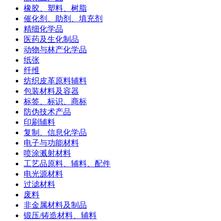
橡胶、塑料、树脂
催化剂、助剂、填充剂
精细化学品
医药及生化制品
动物与林产化学品
纸张
纤维
纺织皮革原料辅料
包装材料及容器
标签、标识、商标
防伪技术产品
印刷辅料
复制、信息化学品
电子与功能材料
喷涂溅射材料
工艺品原料、辅料、配件
电光源材料
过滤材料
废料
非金属材料及制品
锻压/铸造材料、辅料