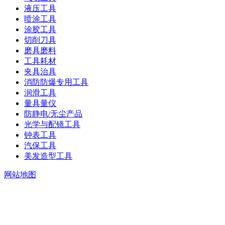
液压工具
喷涂工具
涂胶工具
切削刀具
磨具磨料
工具耗材
夹具治具
消防防爆专用工具
润滑工具
量具量仪
防静电/无尘产品
光学与配镜工具
钟表工具
汽保工具
美发造型工具
网站地图