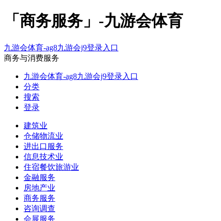
「商务服务」-九游会体育
九游会体育-ag8九游会j9登录入口
商务与消费服务
九游会体育-ag8九游会j9登录入口
分类
搜索
登录
建筑业
仓储物流业
进出口服务
信息技术业
住宿餐饮旅游业
金融服务
房地产业
商务服务
咨询调查
会展服务