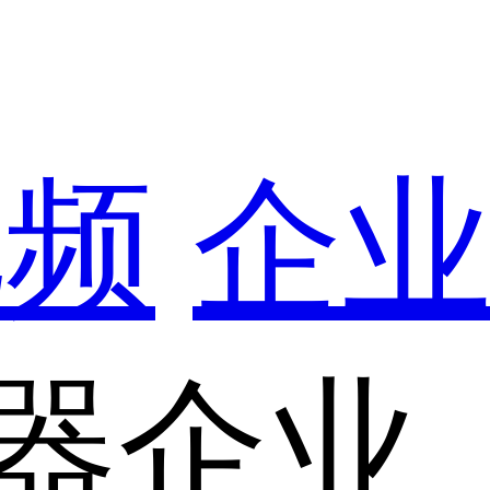
视频
企
器企业