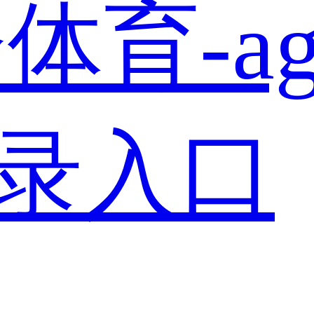
体育-a
登录入口