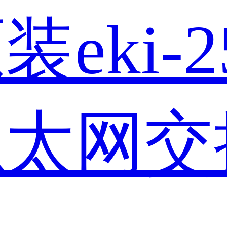
eki-2
以太网交