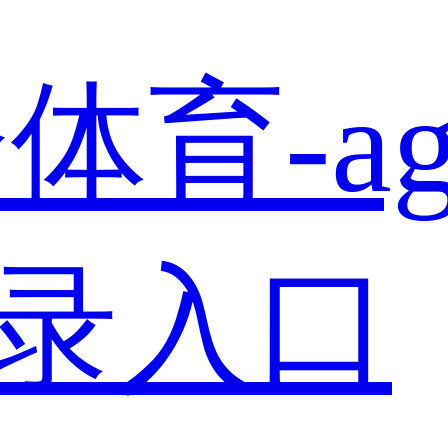
体育-a
登录入口