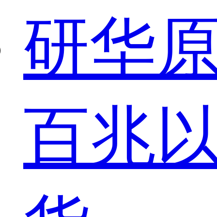
研华原装
百兆