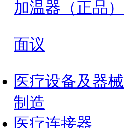
加温器（正品）
面议
医疗设备及器械
制造
医疗连接器