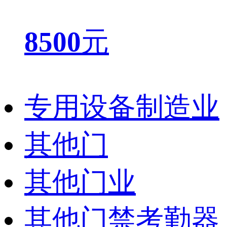
8500
元
专用设备制造业
其他门
其他门业
其他门禁考勤器