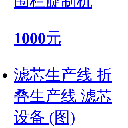
围栏旋制机
1000
元
滤芯生产线 折
叠生产线 滤芯
设备 (图)