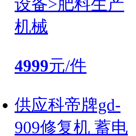
设备>肥料生产
机械
4999
元/件
供应科帝牌gd-
909修复机 蓄电