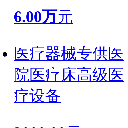
6.00万
元
医疗器械专供医
院医疗床高级医
疗设备