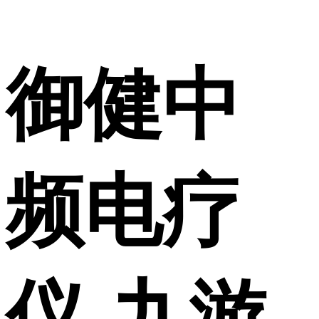
御健中
频电疗
仪-九游