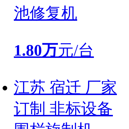
池修复机
1.80万
元/台
江苏 宿迁 厂家
订制 非标设备