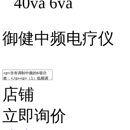
40va 6va
御健中频电疗仪
店铺
立即询价