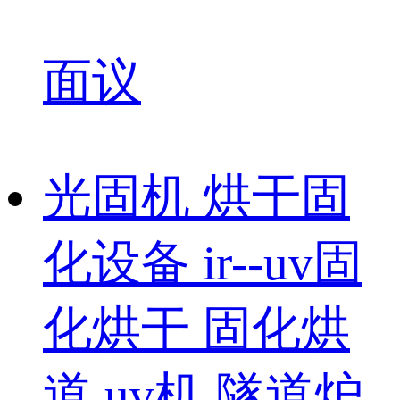
面议
光固机 烘干固
化设备 ir--uv固
化烘干 固化烘
道 uv机 隧道炉