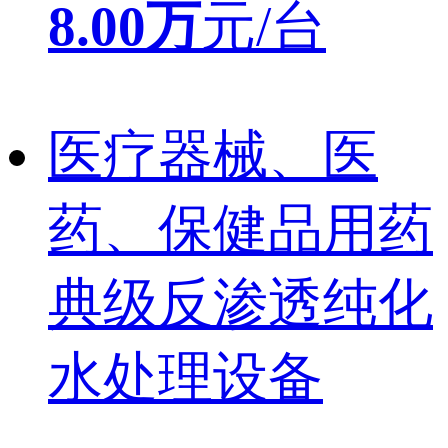
8.00万
元/台
医疗器械、医
药、保健品用药
典级反渗透纯化
水处理设备