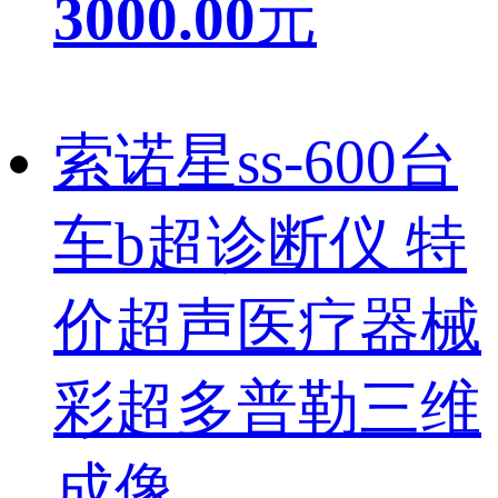
3000.00
元
索诺星ss-600台
车b超诊断仪 特
价超声医疗器械
彩超多普勒三维
成像