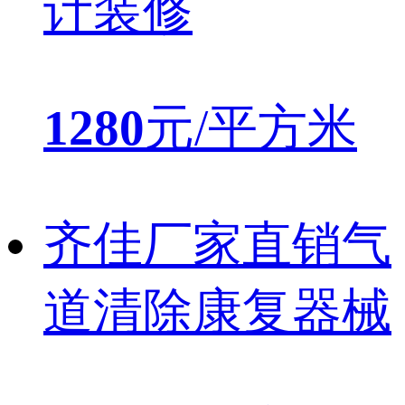
计装修
1280
元/平方米
齐佳厂家直销气
道清除康复器械