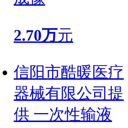
2.70万
元
信阳市酷暖医疗
器械有限公司提
供 一次性输液