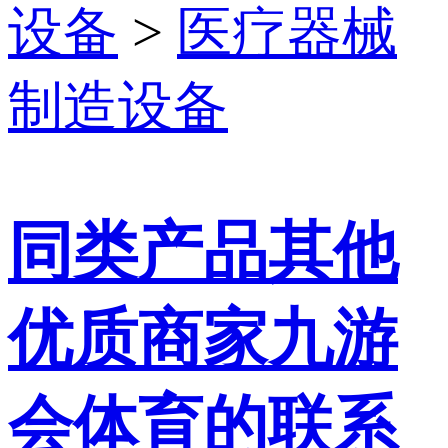
设备
>
医疗器械
制造设备
同类产品其他
优质商家九游
会体育的联系