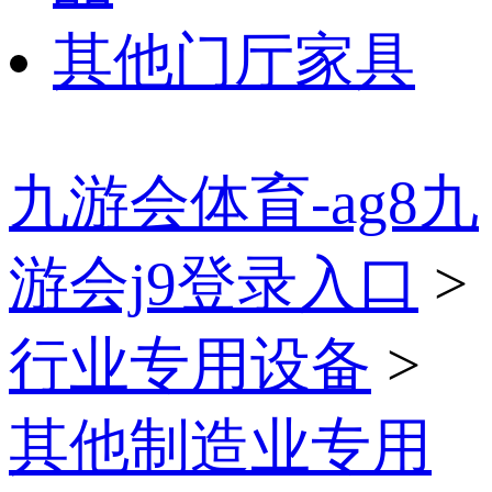
其他门厅家具
九游会体育-ag8九
游会j9登录入口
>
行业专用设备
>
其他制造业专用