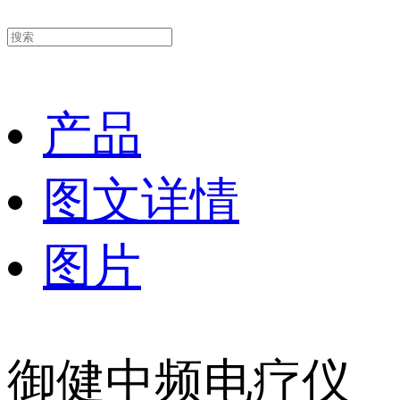
产品
图文详情
图片
御健中频电疗仪