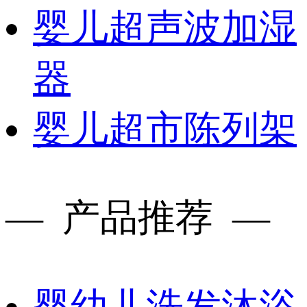
婴儿超声波加湿
器
婴儿超市陈列架
— 产品推荐 —
婴幼儿洗发沐浴