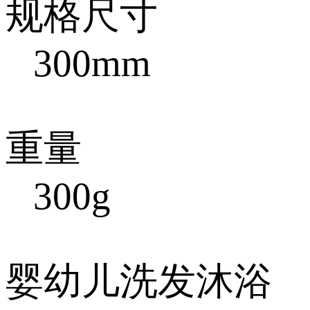
规格尺寸
300mm
重量
300g
婴幼儿洗发沐浴