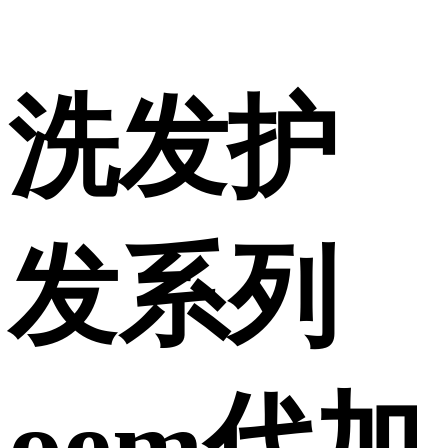
洗发护
发系列
oem代加