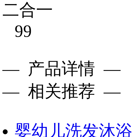
二合一
99
— 产品详情 —
— 相关推荐 —
婴幼儿洗发沐浴