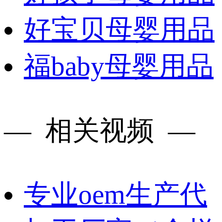
好宝贝母婴用品
福baby母婴用品
— 相关视频 —
专业oem生产代