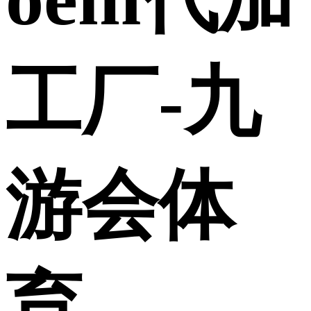
工厂-九
游会体
育