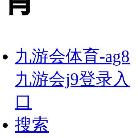
九游会体育-ag8
九游会j9登录入
口
搜索