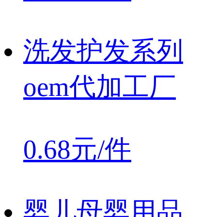
洗发护发系列
oem代加工厂
0.68元/件
婴儿母婴用品