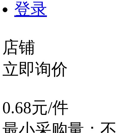
登录
店铺
立即询价
0.68元/件
最小采购量：不