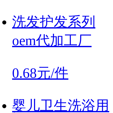
洗发护发系列
oem代加工厂
0.68元/件
婴儿卫生洗浴用