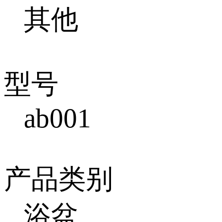
其他
型号
ab001
产品类别
浴盆