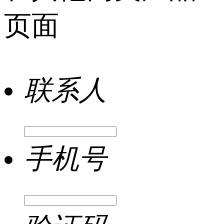
页面
联系人
手机号