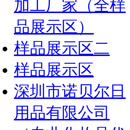
加工厂家（全样
品展示区）
样品展示区二
样品展示区
深圳市诺贝尔日
用品有限公司