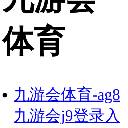
体育
九游会体育-ag8
九游会j9登录入