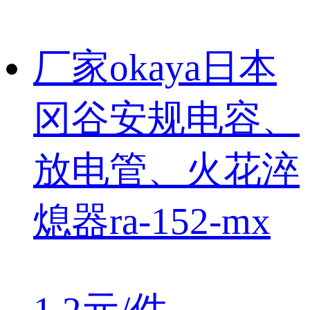
厂家okaya日本
冈谷安规电容、
放电管、火花淬
熄器ra-152-mx