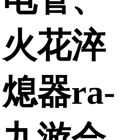
火花淬
熄器ra-
九游会