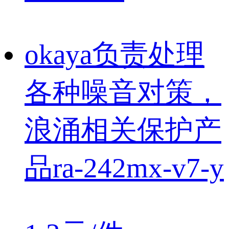
okaya负责处理
各种噪音对策，
浪涌相关保护产
品ra-242mx-v7-y