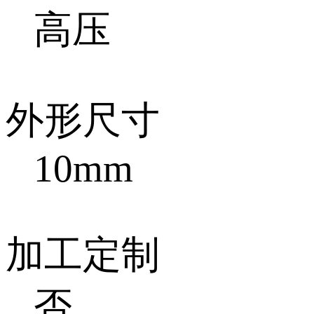
高压
外形尺寸
10mm
加工定制
否