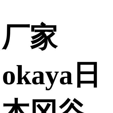
厂家
okaya日
本冈谷