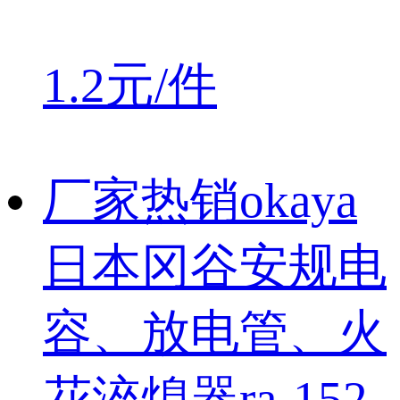
1.2元/件
厂家热销okaya
日本冈谷安规电
容、放电管、火
花淬熄器ra-152-