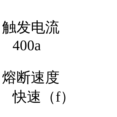
触发电流
400a
熔断速度
快速（f）