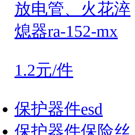
放电管、火花淬
熄器ra-152-mx
1.2元/件
保护器件esd
保护器件保险丝