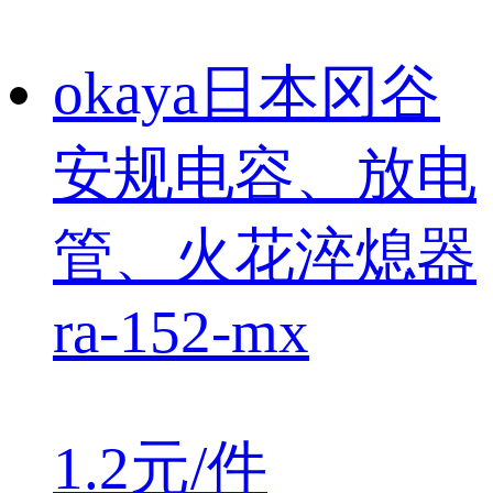
okaya日本冈谷
安规电容、放电
管、火花淬熄器
ra-152-mx
1.2元/件