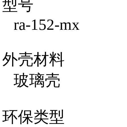
型号
ra-152-mx
外壳材料
玻璃壳
环保类型