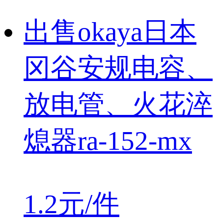
出售okaya日本
冈谷安规电容、
放电管、火花淬
熄器ra-152-mx
1.2元/件