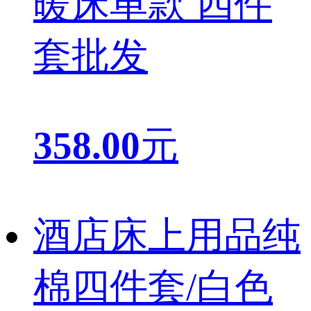
暖床单款 四件
套批发
358.00
元
酒店床上用品纯
棉四件套/白色