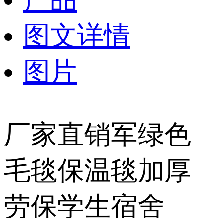
图文详情
图片
厂家直销军绿色
毛毯保温毯加厚
劳保学生宿舍