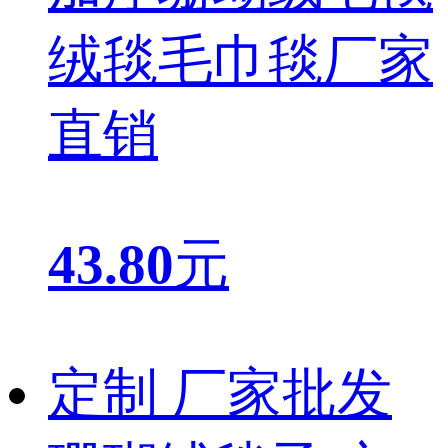
绒毯毛巾毯厂家
直销
43.80
元
定制 厂家批发