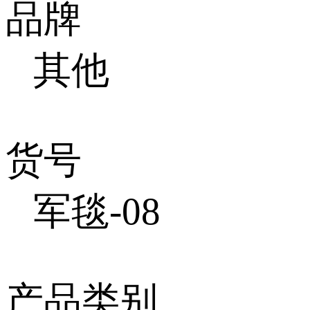
品牌
其他
货号
军毯-08
产品类别