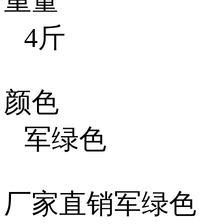
重量
4斤
颜色
军绿色
厂家直销军绿色