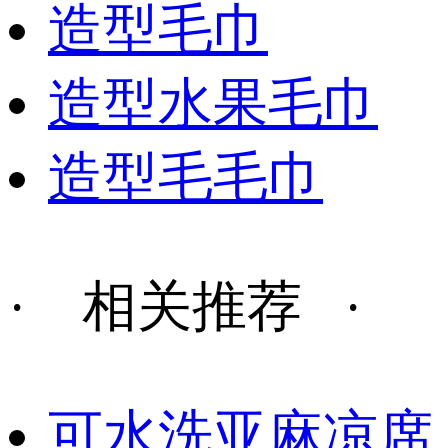
造型毛巾
造型水果毛巾
造型毛毛巾
· 相关推荐 ·
可水洗亚麻凉席