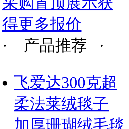
采购置顶展示获
得更多报价
· 产品推荐 ·
飞爱达300克超
柔法莱绒毯子
加厚珊瑚绒毛毯