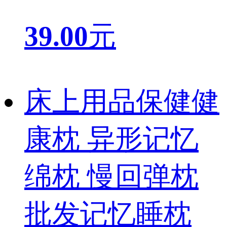
39.00
元
床上用品保健健
康枕 异形记忆
绵枕 慢回弹枕
批发记忆睡枕