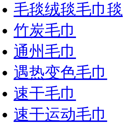
毛毯绒毯毛巾毯
竹炭毛巾
通州毛巾
遇热变色毛巾
速干毛巾
速干运动毛巾