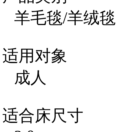
羊毛毯/羊绒毯
适用对象
成人
适合床尺寸