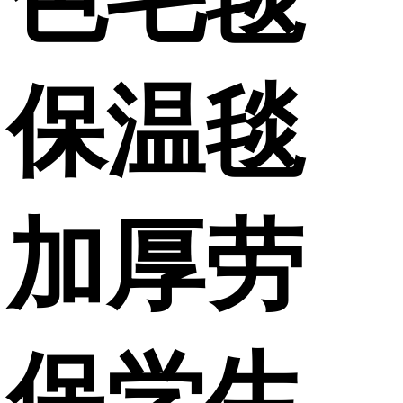
保温毯
加厚劳
保学生