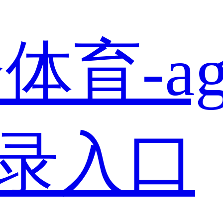
体育-a
登录入口