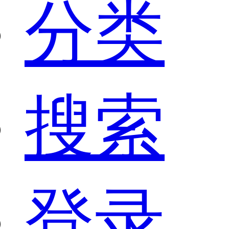
分类
搜索
登录