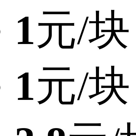
1
元/块
1
元/块