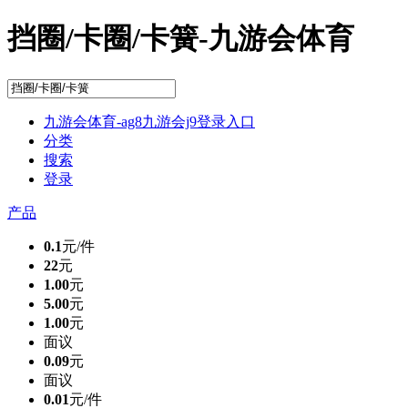
挡圈/卡圈/卡簧-九游会体育
九游会体育-ag8九游会j9登录入口
分类
搜索
登录
产品
0.1
元/件
22
元
1.00
元
5.00
元
1.00
元
面议
0.09
元
面议
0.01
元/件