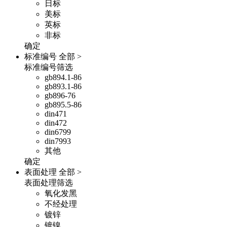
日标
美标
英标
非标
确定
标准编号
全部 >
标准编号筛选
gb894.1-86
gb893.1-86
gb896-76
gb895.5-86
din471
din472
din6799
din7993
其他
确定
表面处理
全部 >
表面处理筛选
氧化发黑
不经处理
镀锌
镀镍