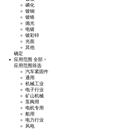
磷化
镀铜
镀铬
抛光
电镀
镀彩锌
光面
其他
确定
应用范围
全部 >
应用范围筛选
汽车紧固件
通用
机械工业
电子行业
矿山机械
泵阀用
电机专用
船用
电力行业
风电