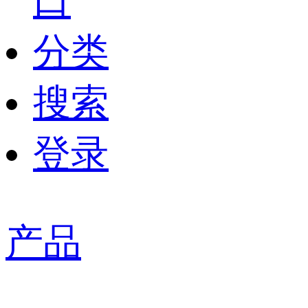
口
分类
搜索
登录
产品