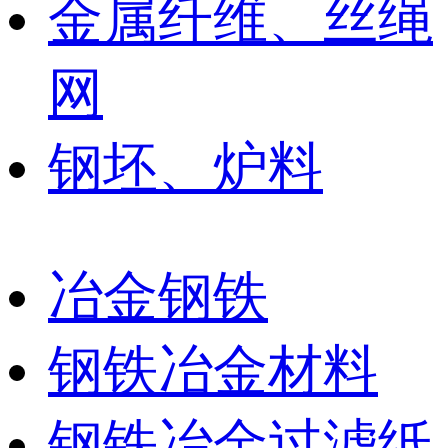
金属纤维、丝绳
网
钢坯、炉料
冶金钢铁
钢铁冶金材料
钢铁冶金过滤纸