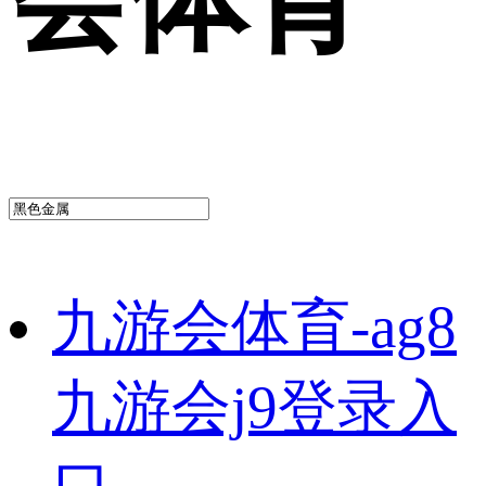
九游会体育-ag8
九游会j9登录入