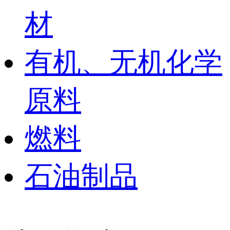
材
有机、无机化学
原料
燃料
石油制品