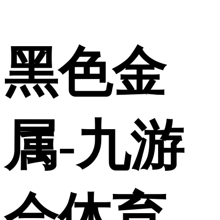
黑色金
属-九游
会体育