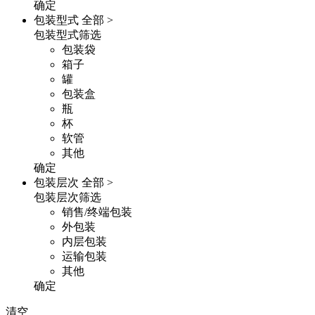
确定
包装型式
全部 >
包装型式筛选
包装袋
箱子
罐
包装盒
瓶
杯
软管
其他
确定
包装层次
全部 >
包装层次筛选
销售/终端包装
外包装
内层包装
运输包装
其他
确定
清空