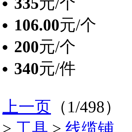
335
元/个
106.00
元/个
200
元/个
340
元/件
上一页
（1/498）
>
工具
>
线缆铺