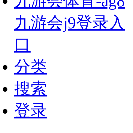
九游会体育-ag8
九游会j9登录入
口
分类
搜索
登录