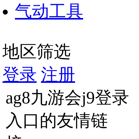
气动工具
地区筛选
登录
注册
ag8九游会j9登录
入口的友情链