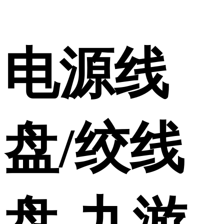
电源线
盘/绞线
盘-九游