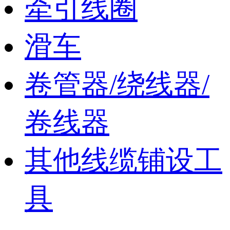
牵引线圈
滑车
卷管器/绕线器/
卷线器
其他线缆铺设工
具