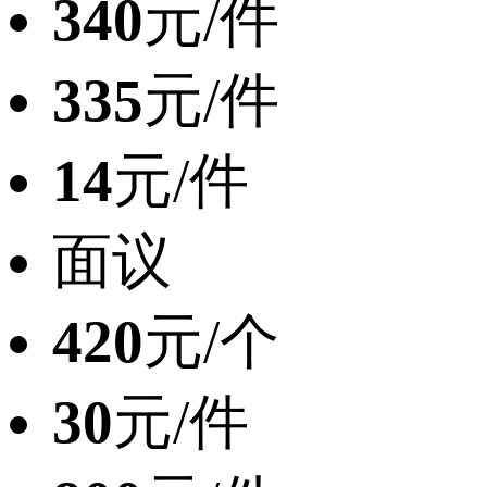
340
元/件
335
元/件
14
元/件
面议
420
元/个
30
元/件