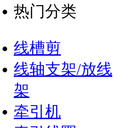
热门分类
线槽剪
线轴支架/放线
架
牵引机