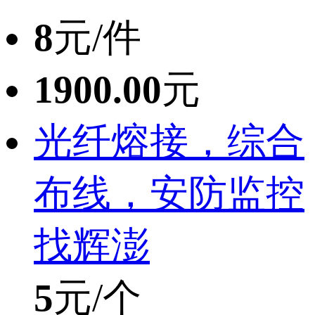
8
元/件
1900.00
元
光纤熔接，综合
布线，安防监控
找辉澎
5
元/个