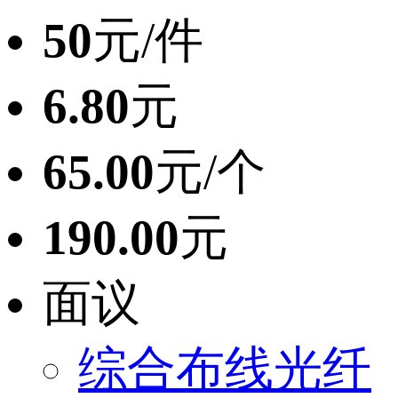
50
元/件
6.80
元
65.00
元/个
190.00
元
面议
综合布线光纤