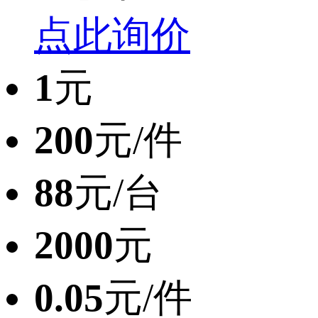
点此询价
1
元
200
元/件
88
元/台
2000
元
0.05
元/件