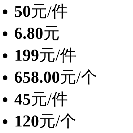
50
元/件
6.80
元
199
元/件
658.00
元/个
45
元/件
120
元/个