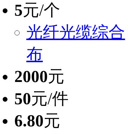
5
元/个
光纤光缆综合
布
2000
元
50
元/件
6.80
元