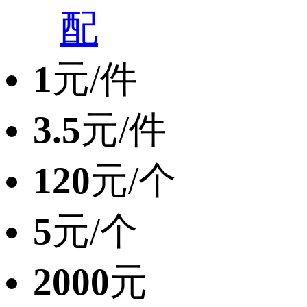
配
1
元/件
3.5
元/件
120
元/个
5
元/个
2000
元