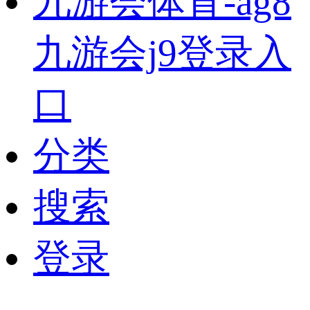
九游会体育-ag8
九游会j9登录入
口
分类
搜索
登录