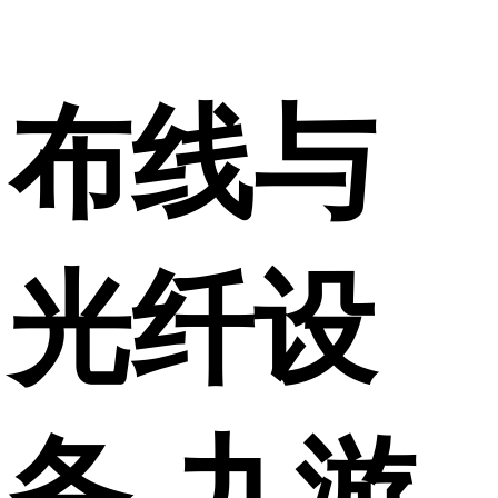
布线与
光纤设
备-九游