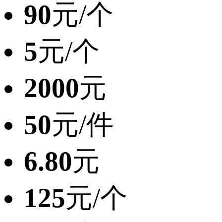
90
元/个
5
元/个
2000
元
50
元/件
6.80
元
125
元/个