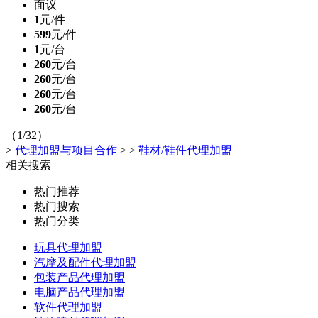
面议
1
元/件
599
元/件
1
元/台
260
元/台
260
元/台
260
元/台
260
元/台
（1/32）
>
代理加盟与项目合作
>
>
鞋材/鞋件代理加盟
相关搜索
热门推荐
热门搜索
热门分类
玩具代理加盟
汽摩及配件代理加盟
包装产品代理加盟
电脑产品代理加盟
软件代理加盟