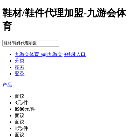
鞋材/鞋件代理加盟-九游会体
育
九游会体育-ag8九游会j9登录入口
分类
搜索
登录
产品
面议
3
元/件
8980
元/件
面议
面议
1
元/件
面议