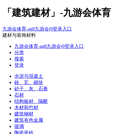
「建筑建材」-九游会体育
九游会体育-ag8九游会j9登录入口
建材与装饰材料
九游会体育-ag8九游会j9登录入口
分类
搜索
登录
水泥与混凝土
砖、瓦、砌块
砂子、灰、石膏
石材
结构板材、隔断
木材和竹材
建筑钢材
建筑有色金属
玻璃
陶瓷瓷砖