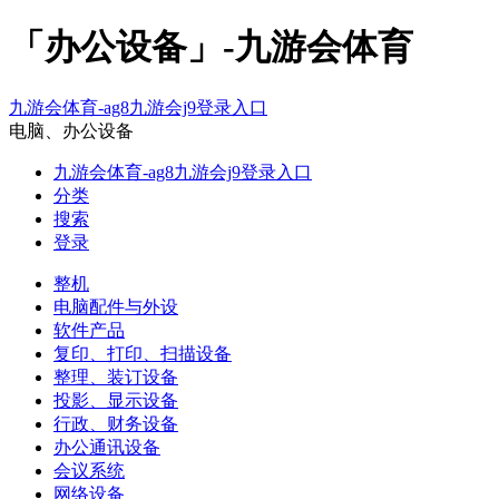
「办公设备」-九游会体育
九游会体育-ag8九游会j9登录入口
电脑、办公设备
九游会体育-ag8九游会j9登录入口
分类
搜索
登录
整机
电脑配件与外设
软件产品
复印、打印、扫描设备
整理、装订设备
投影、显示设备
行政、财务设备
办公通讯设备
会议系统
网络设备