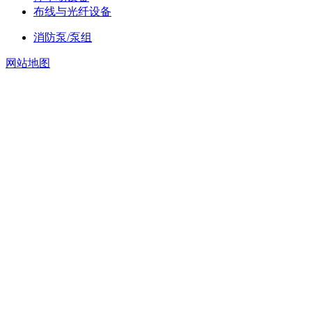
布线与光纤设备
消防泵/泵组
网站地图