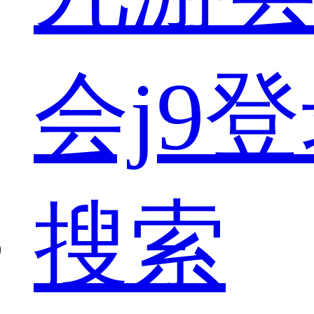
会j9
搜索