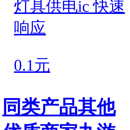
灯具供电ic 快速
响应
0.1元
同类产品其他