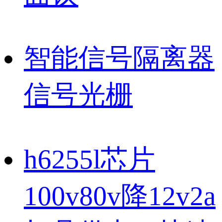
智能信号隔离器
信号光栅
h6255l芯片
100v80v降12v2a