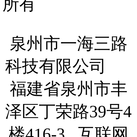
所有
泉州市一海三路
科技有限公司
福建省泉州市丰
泽区丁荣路39号4
楼416-3 互联网