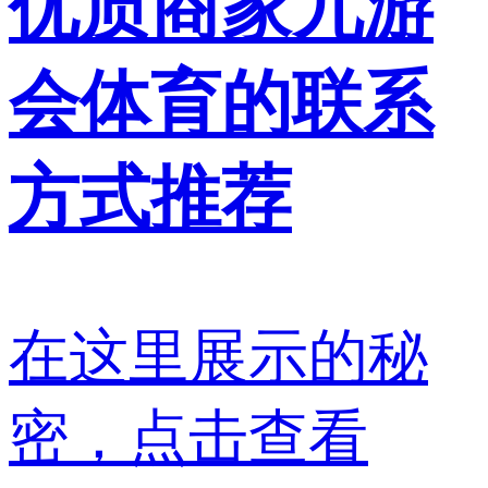
优质商家九游
会体育的联系
方式推荐
在这里展示的秘
密，点击查看