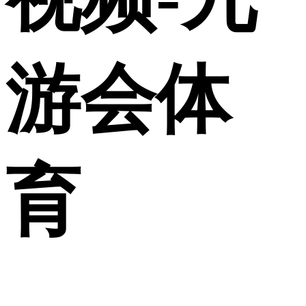
游会体
育