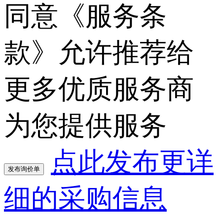
同意《服务条
款》允许推荐给
更多优质服务商
为您提供服务
点此发布更详
细的采购信息