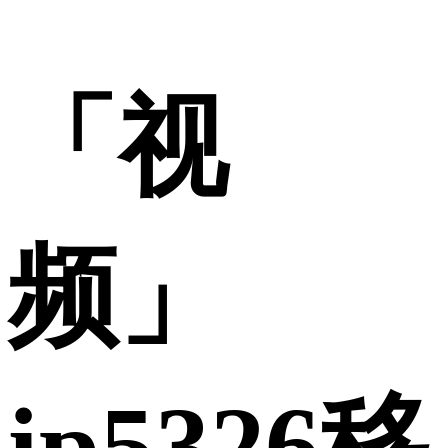
「视
频」
ip5326移