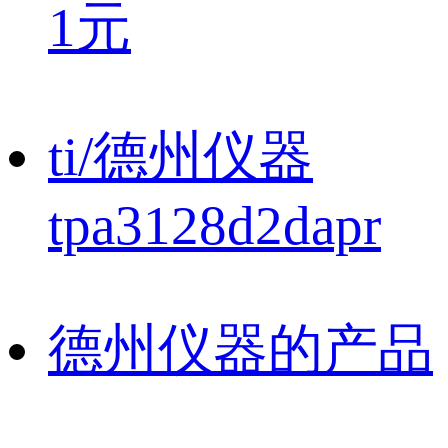
1元
ti/德州仪器
tpa3128d2dapr
德州仪器的产品