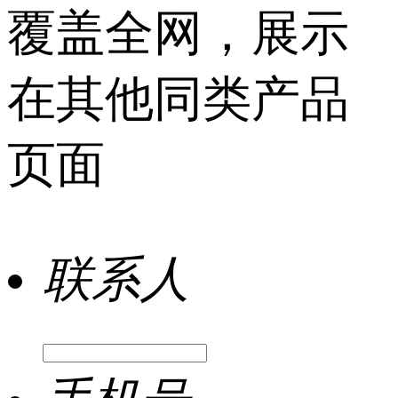
覆盖全网，展示
在其他同类产品
页面
联系人