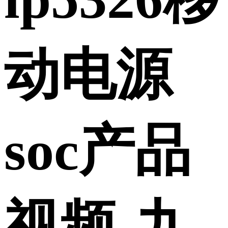
动电源
soc产品
视频-九