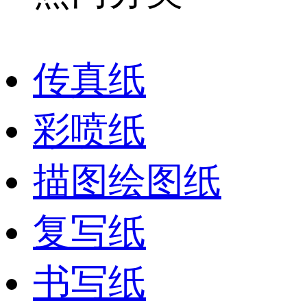
传真纸
彩喷纸
描图绘图纸
复写纸
书写纸