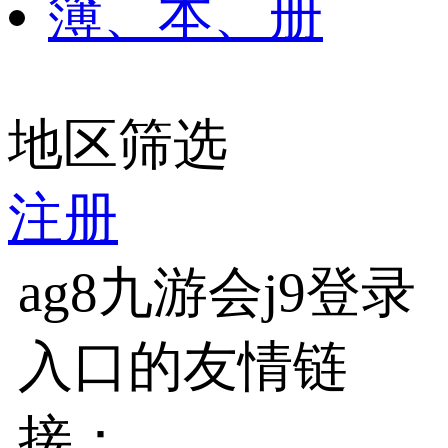
簿、本、册
地区筛选
注册
ag8九游会j9登录
入口的友情链
接：