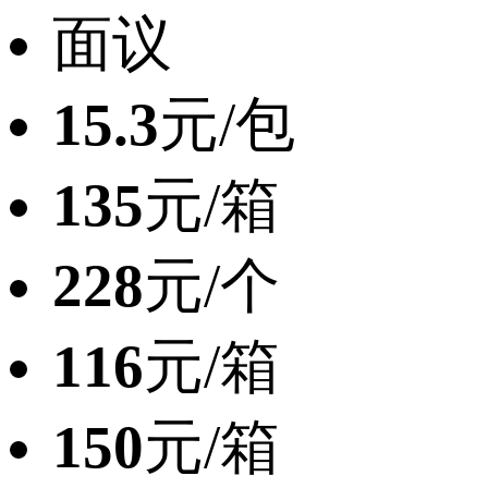
面议
15.3
元/包
135
元/箱
228
元/个
116
元/箱
150
元/箱