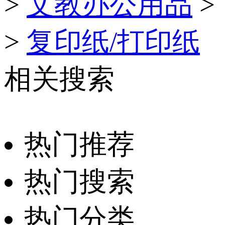
>
文教办公用品
>
>
复印纸/打印纸
相关搜索
热门推荐
热门搜索
热门分类