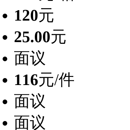
120
元
25.00
元
面议
116
元/件
面议
面议