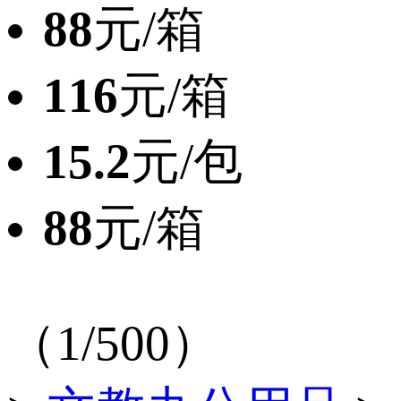
88
元/箱
116
元/箱
15.2
元/包
88
元/箱
（1/500）