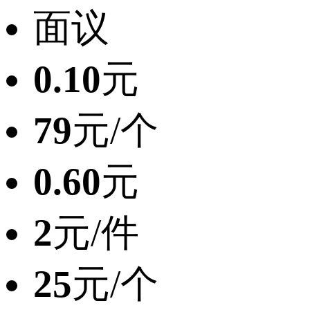
面议
0.10
元
79
元/个
0.60
元
2
元/件
25
元/个