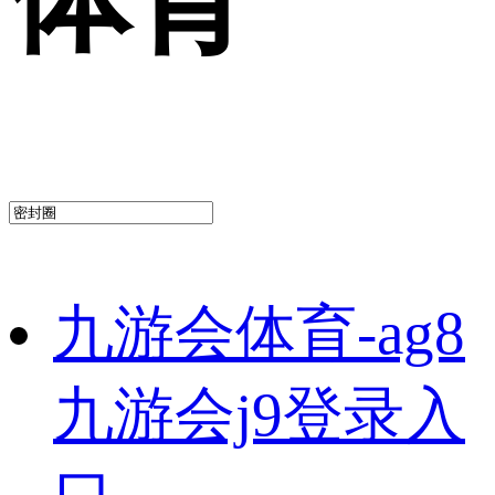
九游会体育-ag8
九游会j9登录入