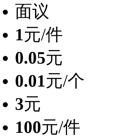
面议
1
元/件
0.05
元
0.01
元/个
3
元
100
元/件