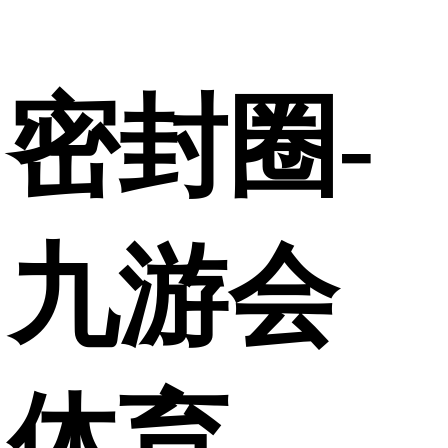
密封圈-
九游会
体育