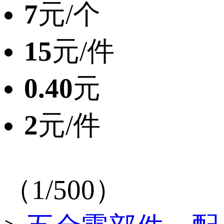
7
元/个
15
元/件
0.40
元
2
元/件
（1/500）