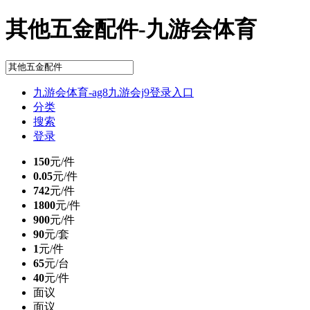
其他五金配件-九游会体育
九游会体育-ag8九游会j9登录入口
分类
搜索
登录
150
元/件
0.05
元/件
742
元/件
1800
元/件
900
元/件
90
元/套
1
元/件
65
元/台
40
元/件
面议
面议