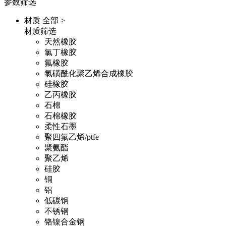
参数筛选
材质
全部 >
材质筛选
天然橡胶
氯丁橡胶
氟橡胶
氯磺酰化聚乙烯合成橡胶
硅橡胶
乙丙橡胶
石棉
石棉橡胶
柔性石墨
聚四氟乙烯/ptfe
聚氨酯
聚乙烯
硅胶
铜
铝
低碳钢
不锈钢
铬镍合金钢