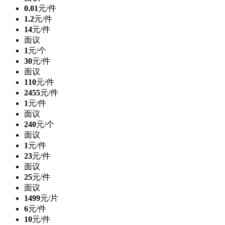
0.01
元/件
1.2
元/件
14
元/件
面议
1
元/个
30
元/件
面议
110
元/件
2455
元/件
1
元/件
面议
240
元/个
面议
1
元/件
23
元/件
面议
25
元/件
面议
1499
元/片
6
元/件
10
元/件